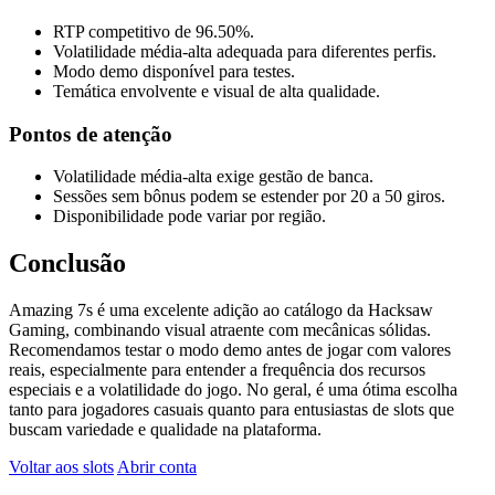
RTP competitivo de 96.50%.
Volatilidade média-alta adequada para diferentes perfis.
Modo demo disponível para testes.
Temática envolvente e visual de alta qualidade.
Pontos de atenção
Volatilidade média-alta exige gestão de banca.
Sessões sem bônus podem se estender por 20 a 50 giros.
Disponibilidade pode variar por região.
Conclusão
Amazing 7s é uma excelente adição ao catálogo da Hacksaw
Gaming, combinando visual atraente com mecânicas sólidas.
Recomendamos testar o modo demo antes de jogar com valores
reais, especialmente para entender a frequência dos recursos
especiais e a volatilidade do jogo. No geral, é uma ótima escolha
tanto para jogadores casuais quanto para entusiastas de slots que
buscam variedade e qualidade na plataforma.
Voltar aos slots
Abrir conta