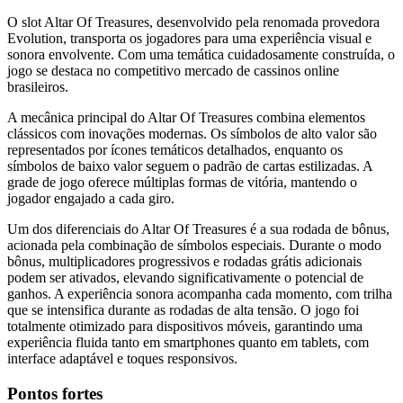
O slot Altar Of Treasures, desenvolvido pela renomada provedora
Evolution, transporta os jogadores para uma experiência visual e
sonora envolvente. Com uma temática cuidadosamente construída, o
jogo se destaca no competitivo mercado de cassinos online
brasileiros.
A mecânica principal do Altar Of Treasures combina elementos
clássicos com inovações modernas. Os símbolos de alto valor são
representados por ícones temáticos detalhados, enquanto os
símbolos de baixo valor seguem o padrão de cartas estilizadas. A
grade de jogo oferece múltiplas formas de vitória, mantendo o
jogador engajado a cada giro.
Um dos diferenciais do Altar Of Treasures é a sua rodada de bônus,
acionada pela combinação de símbolos especiais. Durante o modo
bônus, multiplicadores progressivos e rodadas grátis adicionais
podem ser ativados, elevando significativamente o potencial de
ganhos. A experiência sonora acompanha cada momento, com trilha
que se intensifica durante as rodadas de alta tensão. O jogo foi
totalmente otimizado para dispositivos móveis, garantindo uma
experiência fluida tanto em smartphones quanto em tablets, com
interface adaptável e toques responsivos.
Pontos fortes