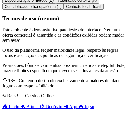
Especialização e método (E)
Autoridade editorial (A)
Confiabilidade e transparência (T)
Contexto local Brasil
Termos de uso (resumo)
Este ambiente é demonstrativo para testes de interface. Nenhuma
oferta comercial é garantida e as condições exibidas podem mudar
sem aviso.
O uso da plataforma requer maioridade legal, respeito às regras
locais e aceitação das políticas de segurança e verificação.
Promoções, bônus e campanhas possuem critérios de elegibilidade,
prazo e limites específicos que devem ser lidos antes da adesão.
🔞 18+ | Conteúdo destinado exclusivamente a maiores de idade.
Jogue com responsabilidade.
© Bet33 — Cassino Online
🏠
Início
🎁
Bônus
💳
Depósito
📲
App
🎮
Jogar