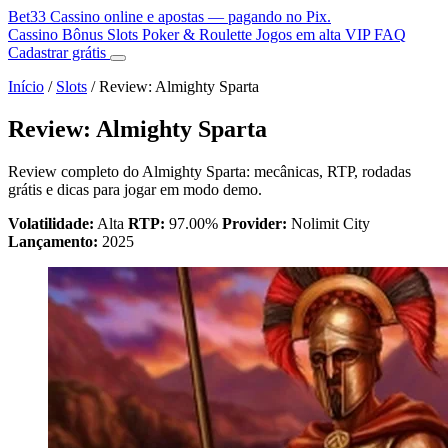
Bet33
Cassino online e apostas — pagando no Pix.
Cassino
Bônus
Slots
Poker & Roulette
Jogos em alta
VIP
FAQ
Cadastrar grátis
Início
/
Slots
/
Review: Almighty Sparta
Review: Almighty Sparta
Review completo do Almighty Sparta: mecânicas, RTP, rodadas
grátis e dicas para jogar em modo demo.
Volatilidade:
Alta
RTP:
97.00%
Provider:
Nolimit City
Lançamento:
2025