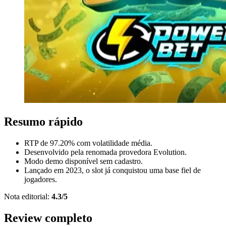
Resumo rápido
RTP de 97.20% com volatilidade média.
Desenvolvido pela renomada provedora Evolution.
Modo demo disponível sem cadastro.
Lançado em 2023, o slot já conquistou uma base fiel de
jogadores.
Nota editorial:
4.3/5
Review completo