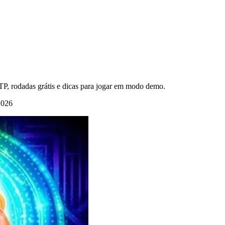
, rodadas grátis e dicas para jogar em modo demo.
026