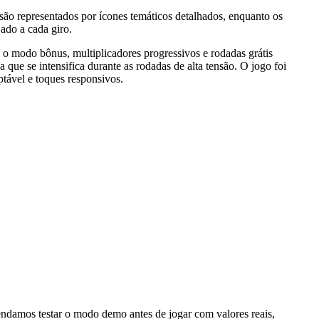
ão representados por ícones temáticos detalhados, enquanto os
ado a cada giro.
o modo bônus, multiplicadores progressivos e rodadas grátis
ue se intensifica durante as rodadas de alta tensão. O jogo foi
ptável e toques responsivos.
ndamos testar o modo demo antes de jogar com valores reais,