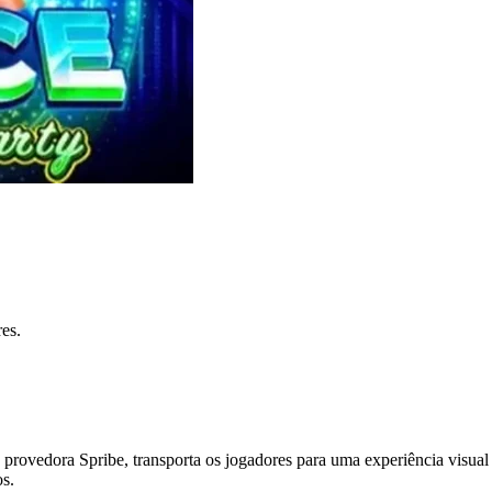
es.
provedora Spribe, transporta os jogadores para uma experiência visua
os.