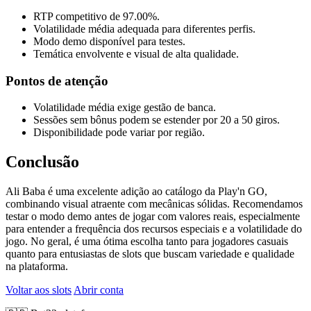
RTP competitivo de 97.00%.
Volatilidade média adequada para diferentes perfis.
Modo demo disponível para testes.
Temática envolvente e visual de alta qualidade.
Pontos de atenção
Volatilidade média exige gestão de banca.
Sessões sem bônus podem se estender por 20 a 50 giros.
Disponibilidade pode variar por região.
Conclusão
Ali Baba é uma excelente adição ao catálogo da Play'n GO,
combinando visual atraente com mecânicas sólidas. Recomendamos
testar o modo demo antes de jogar com valores reais, especialmente
para entender a frequência dos recursos especiais e a volatilidade do
jogo. No geral, é uma ótima escolha tanto para jogadores casuais
quanto para entusiastas de slots que buscam variedade e qualidade
na plataforma.
Voltar aos slots
Abrir conta