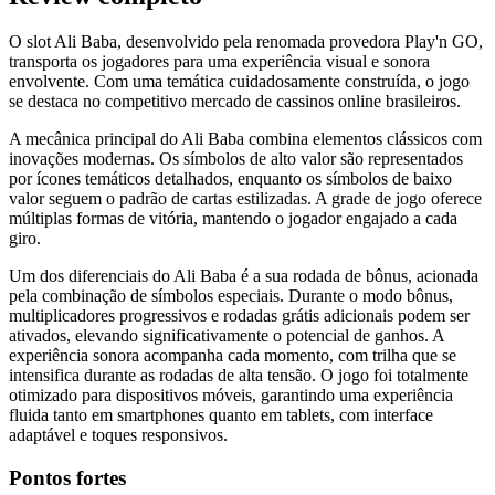
O slot Ali Baba, desenvolvido pela renomada provedora Play'n GO,
transporta os jogadores para uma experiência visual e sonora
envolvente. Com uma temática cuidadosamente construída, o jogo
se destaca no competitivo mercado de cassinos online brasileiros.
A mecânica principal do Ali Baba combina elementos clássicos com
inovações modernas. Os símbolos de alto valor são representados
por ícones temáticos detalhados, enquanto os símbolos de baixo
valor seguem o padrão de cartas estilizadas. A grade de jogo oferece
múltiplas formas de vitória, mantendo o jogador engajado a cada
giro.
Um dos diferenciais do Ali Baba é a sua rodada de bônus, acionada
pela combinação de símbolos especiais. Durante o modo bônus,
multiplicadores progressivos e rodadas grátis adicionais podem ser
ativados, elevando significativamente o potencial de ganhos. A
experiência sonora acompanha cada momento, com trilha que se
intensifica durante as rodadas de alta tensão. O jogo foi totalmente
otimizado para dispositivos móveis, garantindo uma experiência
fluida tanto em smartphones quanto em tablets, com interface
adaptável e toques responsivos.
Pontos fortes