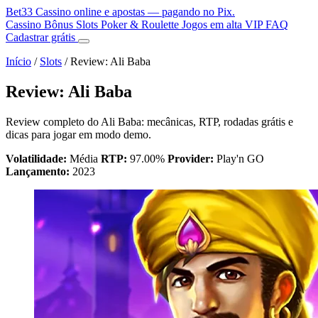
Bet33
Cassino online e apostas — pagando no Pix.
Cassino
Bônus
Slots
Poker & Roulette
Jogos em alta
VIP
FAQ
Cadastrar grátis
Início
/
Slots
/
Review: Ali Baba
Review: Ali Baba
Review completo do Ali Baba: mecânicas, RTP, rodadas grátis e
dicas para jogar em modo demo.
Volatilidade:
Média
RTP:
97.00%
Provider:
Play'n GO
Lançamento:
2023