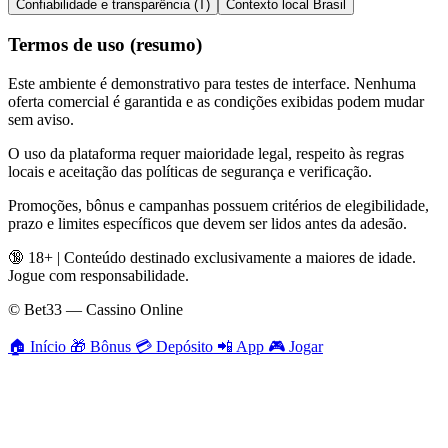
Confiabilidade e transparência (T)
Contexto local Brasil
Termos de uso (resumo)
Este ambiente é demonstrativo para testes de interface. Nenhuma
oferta comercial é garantida e as condições exibidas podem mudar
sem aviso.
O uso da plataforma requer maioridade legal, respeito às regras
locais e aceitação das políticas de segurança e verificação.
Promoções, bônus e campanhas possuem critérios de elegibilidade,
prazo e limites específicos que devem ser lidos antes da adesão.
🔞 18+ | Conteúdo destinado exclusivamente a maiores de idade.
Jogue com responsabilidade.
© Bet33 — Cassino Online
🏠
Início
🎁
Bônus
💳
Depósito
📲
App
🎮
Jogar