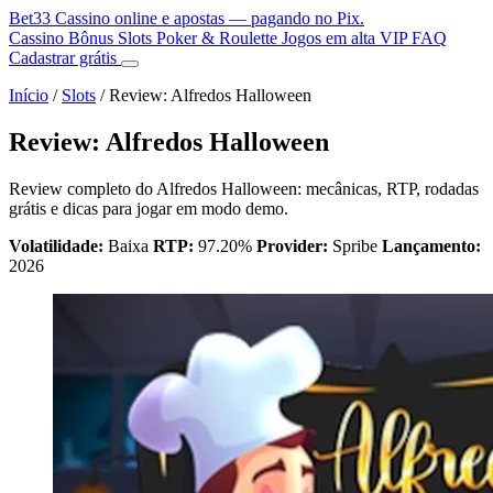
Bet33
Cassino online e apostas — pagando no Pix.
Cassino
Bônus
Slots
Poker & Roulette
Jogos em alta
VIP
FAQ
Cadastrar grátis
Início
/
Slots
/
Review: Alfredos Halloween
Review: Alfredos Halloween
Review completo do Alfredos Halloween: mecânicas, RTP, rodadas
grátis e dicas para jogar em modo demo.
Volatilidade:
Baixa
RTP:
97.20%
Provider:
Spribe
Lançamento:
2026