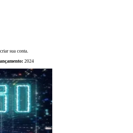
criar sua conta.
ançamento:
2024