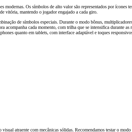
s modernas. Os símbolos de alto valor são representados por ícones t
 de vitória, mantendo o jogador engajado a cada giro.
binação de símbolos especiais. Durante o modo bônus, multiplicadores 
ora acompanha cada momento, com trilha que se intensifica durante as r
tphones quanto em tablets, com interface adaptável e toques responsivo
 visual atraente com mecânicas sólidas. Recomendamos testar o modo d