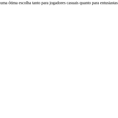
 é uma ótima escolha tanto para jogadores casuais quanto para entusiasta