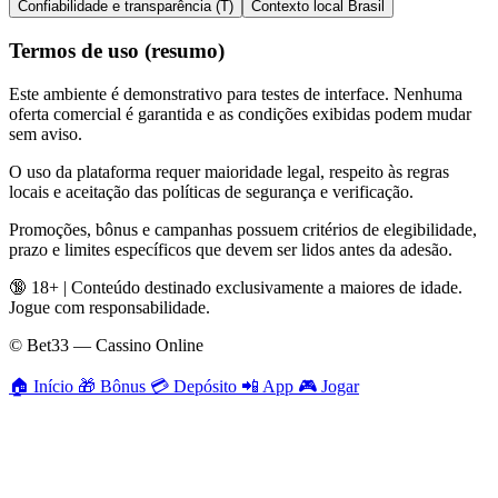
Confiabilidade e transparência (T)
Contexto local Brasil
Termos de uso (resumo)
Este ambiente é demonstrativo para testes de interface. Nenhuma
oferta comercial é garantida e as condições exibidas podem mudar
sem aviso.
O uso da plataforma requer maioridade legal, respeito às regras
locais e aceitação das políticas de segurança e verificação.
Promoções, bônus e campanhas possuem critérios de elegibilidade,
prazo e limites específicos que devem ser lidos antes da adesão.
🔞 18+ | Conteúdo destinado exclusivamente a maiores de idade.
Jogue com responsabilidade.
© Bet33 — Cassino Online
🏠
Início
🎁
Bônus
💳
Depósito
📲
App
🎮
Jogar