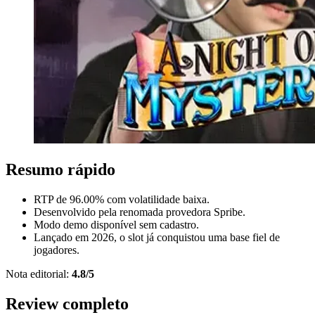
Resumo rápido
RTP de 96.00% com volatilidade baixa.
Desenvolvido pela renomada provedora Spribe.
Modo demo disponível sem cadastro.
Lançado em 2026, o slot já conquistou uma base fiel de
jogadores.
Nota editorial:
4.8/5
Review completo