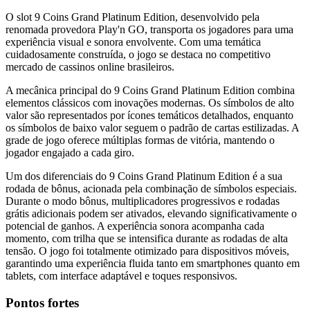
O slot 9 Coins Grand Platinum Edition, desenvolvido pela
renomada provedora Play'n GO, transporta os jogadores para uma
experiência visual e sonora envolvente. Com uma temática
cuidadosamente construída, o jogo se destaca no competitivo
mercado de cassinos online brasileiros.
A mecânica principal do 9 Coins Grand Platinum Edition combina
elementos clássicos com inovações modernas. Os símbolos de alto
valor são representados por ícones temáticos detalhados, enquanto
os símbolos de baixo valor seguem o padrão de cartas estilizadas. A
grade de jogo oferece múltiplas formas de vitória, mantendo o
jogador engajado a cada giro.
Um dos diferenciais do 9 Coins Grand Platinum Edition é a sua
rodada de bônus, acionada pela combinação de símbolos especiais.
Durante o modo bônus, multiplicadores progressivos e rodadas
grátis adicionais podem ser ativados, elevando significativamente o
potencial de ganhos. A experiência sonora acompanha cada
momento, com trilha que se intensifica durante as rodadas de alta
tensão. O jogo foi totalmente otimizado para dispositivos móveis,
garantindo uma experiência fluida tanto em smartphones quanto em
tablets, com interface adaptável e toques responsivos.
Pontos fortes