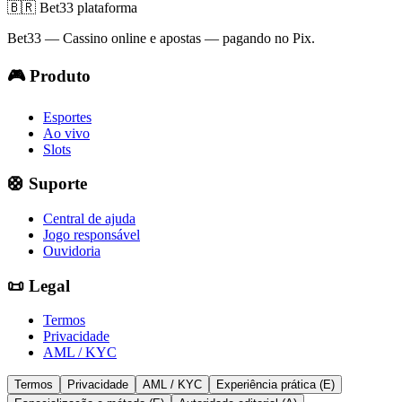
🇧🇷 Bet33 plataforma
Bet33 — Cassino online e apostas — pagando no Pix.
🎮
Produto
Esportes
Ao vivo
Slots
🛟
Suporte
Central de ajuda
Jogo responsável
Ouvidoria
📜
Legal
Termos
Privacidade
AML / KYC
Termos
Privacidade
AML / KYC
Experiência prática (E)