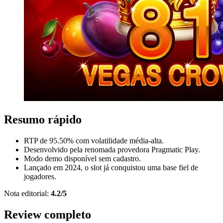
Resumo rápido
RTP de 95.50% com volatilidade média-alta.
Desenvolvido pela renomada provedora Pragmatic Play.
Modo demo disponível sem cadastro.
Lançado em 2024, o slot já conquistou uma base fiel de
jogadores.
Nota editorial:
4.2/5
Review completo