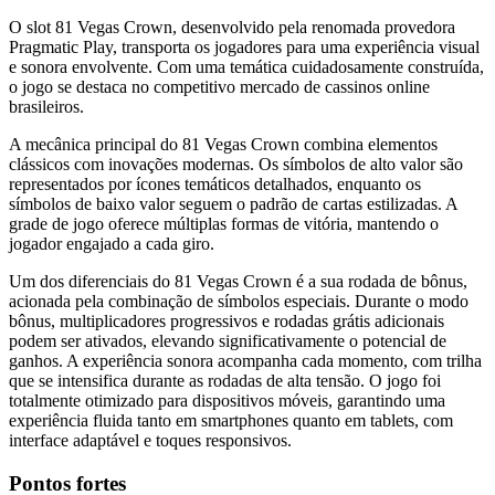
O slot 81 Vegas Crown, desenvolvido pela renomada provedora
Pragmatic Play, transporta os jogadores para uma experiência visual
e sonora envolvente. Com uma temática cuidadosamente construída,
o jogo se destaca no competitivo mercado de cassinos online
brasileiros.
A mecânica principal do 81 Vegas Crown combina elementos
clássicos com inovações modernas. Os símbolos de alto valor são
representados por ícones temáticos detalhados, enquanto os
símbolos de baixo valor seguem o padrão de cartas estilizadas. A
grade de jogo oferece múltiplas formas de vitória, mantendo o
jogador engajado a cada giro.
Um dos diferenciais do 81 Vegas Crown é a sua rodada de bônus,
acionada pela combinação de símbolos especiais. Durante o modo
bônus, multiplicadores progressivos e rodadas grátis adicionais
podem ser ativados, elevando significativamente o potencial de
ganhos. A experiência sonora acompanha cada momento, com trilha
que se intensifica durante as rodadas de alta tensão. O jogo foi
totalmente otimizado para dispositivos móveis, garantindo uma
experiência fluida tanto em smartphones quanto em tablets, com
interface adaptável e toques responsivos.
Pontos fortes