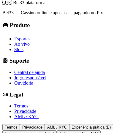
🇧🇷 Bet33 plataforma
Bet33 — Cassino online e apostas — pagando no Pix.
🎮
Produto
Esportes
Ao vivo
Slots
🛟
Suporte
Central de ajuda
Jogo responsável
Ouvidoria
📜
Legal
Termos
Privacidade
AML / KYC
Termos
Privacidade
AML / KYC
Experiência prática (E)