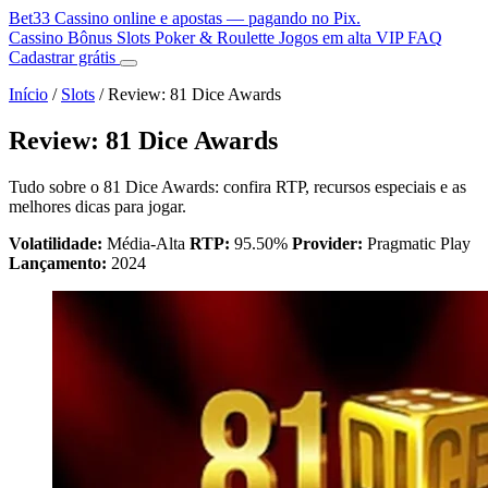
Bet33
Cassino online e apostas — pagando no Pix.
Cassino
Bônus
Slots
Poker & Roulette
Jogos em alta
VIP
FAQ
Cadastrar grátis
Início
/
Slots
/
Review: 81 Dice Awards
Review: 81 Dice Awards
Tudo sobre o 81 Dice Awards: confira RTP, recursos especiais e as
melhores dicas para jogar.
Volatilidade:
Média-Alta
RTP:
95.50%
Provider:
Pragmatic Play
Lançamento:
2024