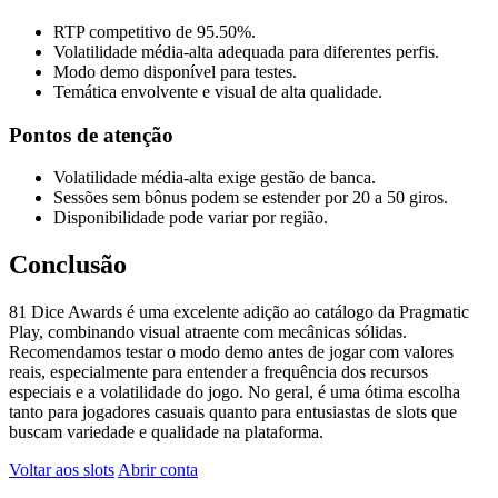
RTP competitivo de 95.50%.
Volatilidade média-alta adequada para diferentes perfis.
Modo demo disponível para testes.
Temática envolvente e visual de alta qualidade.
Pontos de atenção
Volatilidade média-alta exige gestão de banca.
Sessões sem bônus podem se estender por 20 a 50 giros.
Disponibilidade pode variar por região.
Conclusão
81 Dice Awards é uma excelente adição ao catálogo da Pragmatic
Play, combinando visual atraente com mecânicas sólidas.
Recomendamos testar o modo demo antes de jogar com valores
reais, especialmente para entender a frequência dos recursos
especiais e a volatilidade do jogo. No geral, é uma ótima escolha
tanto para jogadores casuais quanto para entusiastas de slots que
buscam variedade e qualidade na plataforma.
Voltar aos slots
Abrir conta