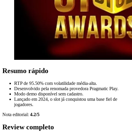
Resumo rápido
RTP de 95.50% com volatilidade média-alta.
Desenvolvido pela renomada provedora Pragmatic Play.
Modo demo disponível sem cadastro.
Lançado em 2024, o slot já conquistou uma base fiel de
jogadores.
Nota editorial:
4.2/5
Review completo