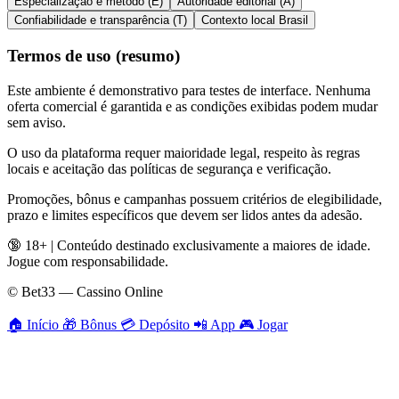
Especialização e método (E)
Autoridade editorial (A)
Confiabilidade e transparência (T)
Contexto local Brasil
Termos de uso (resumo)
Este ambiente é demonstrativo para testes de interface. Nenhuma
oferta comercial é garantida e as condições exibidas podem mudar
sem aviso.
O uso da plataforma requer maioridade legal, respeito às regras
locais e aceitação das políticas de segurança e verificação.
Promoções, bônus e campanhas possuem critérios de elegibilidade,
prazo e limites específicos que devem ser lidos antes da adesão.
🔞 18+ | Conteúdo destinado exclusivamente a maiores de idade.
Jogue com responsabilidade.
© Bet33 — Cassino Online
🏠
Início
🎁
Bônus
💳
Depósito
📲
App
🎮
Jogar