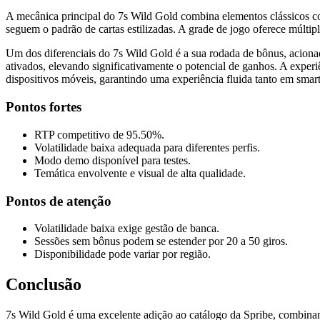
A mecânica principal do 7s Wild Gold combina elementos clássicos co
seguem o padrão de cartas estilizadas. A grade de jogo oferece múltip
Um dos diferenciais do 7s Wild Gold é a sua rodada de bônus, aciona
ativados, elevando significativamente o potencial de ganhos. A experi
dispositivos móveis, garantindo uma experiência fluida tanto em smar
Pontos fortes
RTP competitivo de 95.50%.
Volatilidade baixa adequada para diferentes perfis.
Modo demo disponível para testes.
Temática envolvente e visual de alta qualidade.
Pontos de atenção
Volatilidade baixa exige gestão de banca.
Sessões sem bônus podem se estender por 20 a 50 giros.
Disponibilidade pode variar por região.
Conclusão
7s Wild Gold é uma excelente adição ao catálogo da Spribe, combina