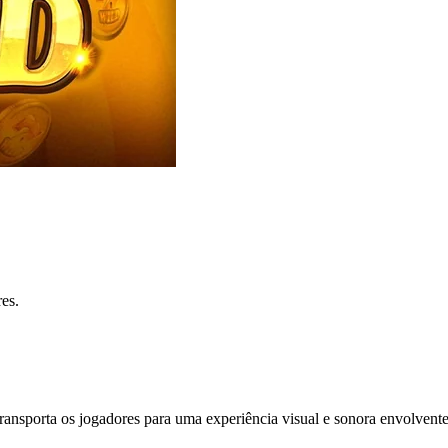
es.
ransporta os jogadores para uma experiência visual e sonora envolvent