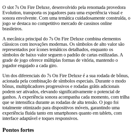
O slot 7s On Fire Deluxe, desenvolvido pela renomada provedora
Evolution, transporta os jogadores para uma experiência visual e
sonora envolvente. Com uma temática cuidadosamente construída, o
jogo se destaca no competitivo mercado de cassinos online
brasileiros.
A mecânica principal do 7s On Fire Deluxe combina elementos
clássicos com inovações modernas. Os símbolos de alto valor são
representados por ícones temáticos detalhados, enquanto os
símbolos de baixo valor seguem o padrão de cartas estilizadas. A
grade de jogo oferece múltiplas formas de vitória, mantendo o
jogador engajado a cada giro.
Um dos diferenciais do 7s On Fire Deluxe é a sua rodada de bônus,
acionada pela combinação de símbolos especiais. Durante o modo
bônus, multiplicadores progressivos e rodadas grátis adicionais
podem ser ativados, elevando significativamente o potencial de
ganhos. A experiência sonora acompanha cada momento, com trilha
que se intensifica durante as rodadas de alta tensão. O jogo foi
totalmente otimizado para dispositivos móveis, garantindo uma
experiência fluida tanto em smartphones quanto em tablets, com
interface adaptável e toques responsivos.
Pontos fortes