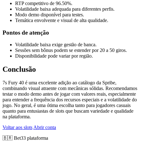
RTP competitivo de 96.50%.
Volatilidade baixa adequada para diferentes perfis.
Modo demo disponível para testes.
Temática envolvente e visual de alta qualidade.
Pontos de atenção
Volatilidade baixa exige gestão de banca.
Sessões sem bônus podem se estender por 20 a 50 giros.
Disponibilidade pode variar por região.
Conclusão
7s Fury 40 é uma excelente adição ao catálogo da Spribe,
combinando visual atraente com mecânicas sólidas. Recomendamos
testar o modo demo antes de jogar com valores reais, especialmente
para entender a frequência dos recursos especiais e a volatilidade do
jogo. No geral, é uma ótima escolha tanto para jogadores casuais
quanto para entusiastas de slots que buscam variedade e qualidade
na plataforma.
Voltar aos slots
Abrir conta
🇧🇷 Bet33 plataforma