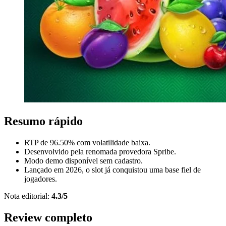
Resumo rápido
RTP de 96.50% com volatilidade baixa.
Desenvolvido pela renomada provedora Spribe.
Modo demo disponível sem cadastro.
Lançado em 2026, o slot já conquistou uma base fiel de
jogadores.
Nota editorial:
4.3/5
Review completo