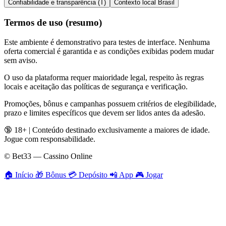
Confiabilidade e transparência (T)
Contexto local Brasil
Termos de uso (resumo)
Este ambiente é demonstrativo para testes de interface. Nenhuma
oferta comercial é garantida e as condições exibidas podem mudar
sem aviso.
O uso da plataforma requer maioridade legal, respeito às regras
locais e aceitação das políticas de segurança e verificação.
Promoções, bônus e campanhas possuem critérios de elegibilidade,
prazo e limites específicos que devem ser lidos antes da adesão.
🔞 18+ | Conteúdo destinado exclusivamente a maiores de idade.
Jogue com responsabilidade.
© Bet33 — Cassino Online
🏠
Início
🎁
Bônus
💳
Depósito
📲
App
🎮
Jogar