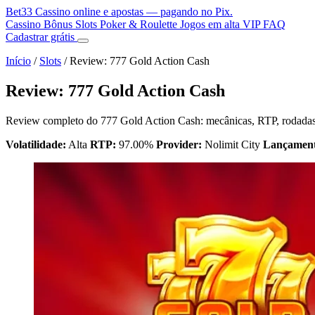
Bet33
Cassino online e apostas — pagando no Pix.
Cassino
Bônus
Slots
Poker & Roulette
Jogos em alta
VIP
FAQ
Cadastrar grátis
Início
/
Slots
/
Review: 777 Gold Action Cash
Review: 777 Gold Action Cash
Review completo do 777 Gold Action Cash: mecânicas, RTP, rodadas 
Volatilidade:
Alta
RTP:
97.00%
Provider:
Nolimit City
Lançament