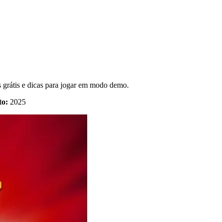
grátis e dicas para jogar em modo demo.
o:
2025