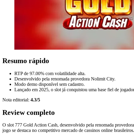
Resumo rápido
RTP de 97.00% com volatilidade alta.
Desenvolvido pela renomada provedora Nolimit City.
Modo demo disponível sem cadastro.
Lançado em 2025, o slot já conquistou uma base fiel de jogador
Nota editorial:
4.3/5
Review completo
O slot 777 Gold Action Cash, desenvolvido pela renomada provedora N
jogo se destaca no competitivo mercado de cassinos online brasileiros