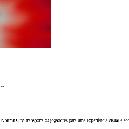
es.
olimit City, transporta os jogadores para uma experiência visual e s
.