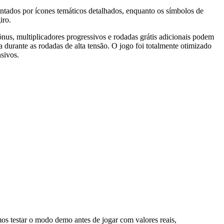
tados por ícones temáticos detalhados, enquanto os símbolos de
iro.
us, multiplicadores progressivos e rodadas grátis adicionais podem
 durante as rodadas de alta tensão. O jogo foi totalmente otimizado
sivos.
s testar o modo demo antes de jogar com valores reais,