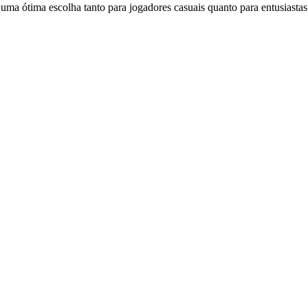
 é uma ótima escolha tanto para jogadores casuais quanto para entusiasta