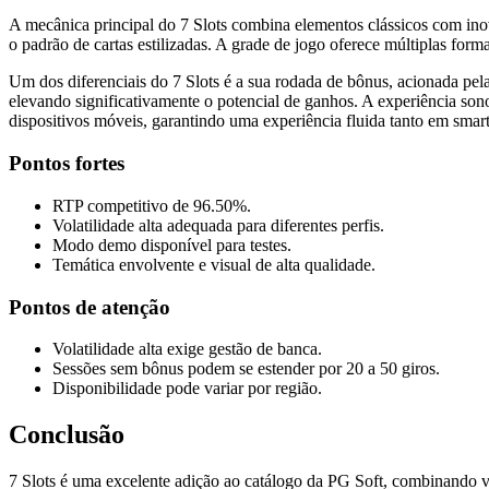
A mecânica principal do 7 Slots combina elementos clássicos com ino
o padrão de cartas estilizadas. A grade de jogo oferece múltiplas form
Um dos diferenciais do 7 Slots é a sua rodada de bônus, acionada pel
elevando significativamente o potencial de ganhos. A experiência son
dispositivos móveis, garantindo uma experiência fluida tanto em smar
Pontos fortes
RTP competitivo de 96.50%.
Volatilidade alta adequada para diferentes perfis.
Modo demo disponível para testes.
Temática envolvente e visual de alta qualidade.
Pontos de atenção
Volatilidade alta exige gestão de banca.
Sessões sem bônus podem se estender por 20 a 50 giros.
Disponibilidade pode variar por região.
Conclusão
7 Slots é uma excelente adição ao catálogo da PG Soft, combinando v