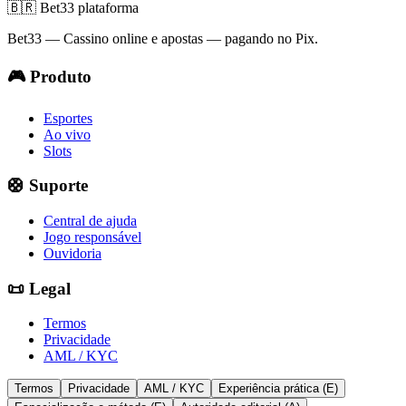
🇧🇷 Bet33 plataforma
Bet33 — Cassino online e apostas — pagando no Pix.
🎮
Produto
Esportes
Ao vivo
Slots
🛟
Suporte
Central de ajuda
Jogo responsável
Ouvidoria
📜
Legal
Termos
Privacidade
AML / KYC
Termos
Privacidade
AML / KYC
Experiência prática (E)