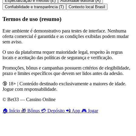
Especialização e método (E)
Autoridade editorial (A)
Confiabilidade e transparência (T)
Contexto local Brasil
Termos de uso (resumo)
Este ambiente é demonstrativo para testes de interface. Nenhuma
oferta comercial é garantida e as condições exibidas podem mudar
sem aviso.
O uso da plataforma requer maioridade legal, respeito às regras
locais e aceitação das políticas de segurança e verificação.
Promoções, bônus e campanhas possuem critérios de elegibilidade,
prazo e limites específicos que devem ser lidos antes da adesão.
🔞 18+ | Conteúdo destinado exclusivamente a maiores de idade.
Jogue com responsabilidade.
© Bet33 — Cassino Online
🏠
Início
🎁
Bônus
💳
Depósito
📲
App
🎮
Jogar