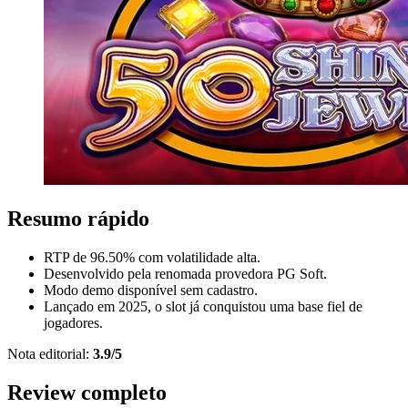
Resumo rápido
RTP de 96.50% com volatilidade alta.
Desenvolvido pela renomada provedora PG Soft.
Modo demo disponível sem cadastro.
Lançado em 2025, o slot já conquistou uma base fiel de
jogadores.
Nota editorial:
3.9/5
Review completo