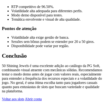
RTP competitivo de 96.50%.
Volatilidade alta adequada para diferentes perfis.
Modo demo disponível para testes.
Temática envolvente e visual de alta qualidade.
Pontos de atenção
Volatilidade alta exige gestão de banca.
Sessões sem bônus podem se estender por 20 a 50 giros.
Disponibilidade pode variar por região.
Conclusão
50 Shining Jewels é uma excelente adição ao catálogo da PG Soft,
combinando visual atraente com mecânicas sólidas. Recomendamos
testar o modo demo antes de jogar com valores reais, especialmente
para entender a frequência dos recursos especiais e a volatilidade do
jogo. No geral, é uma ótima escolha tanto para jogadores casuais
quanto para entusiastas de slots que buscam variedade e qualidade
na plataforma.
Voltar aos slots
Abrir conta