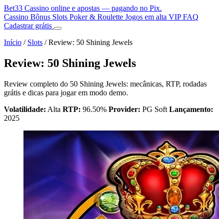
Bet33
Cassino online e apostas — pagando no Pix.
Cassino
Bônus
Slots
Poker & Roulette
Jogos em alta
VIP
FAQ
Cadastrar grátis
Início
/
Slots
/
Review: 50 Shining Jewels
Review: 50 Shining Jewels
Review completo do 50 Shining Jewels: mecânicas, RTP, rodadas
grátis e dicas para jogar em modo demo.
Volatilidade:
Alta
RTP:
96.50%
Provider:
PG Soft
Lançamento:
2025