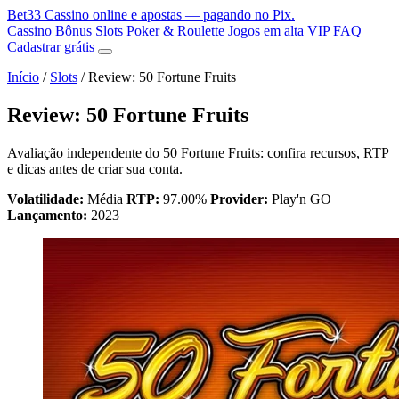
Bet33
Cassino online e apostas — pagando no Pix.
Cassino
Bônus
Slots
Poker & Roulette
Jogos em alta
VIP
FAQ
Cadastrar grátis
Início
/
Slots
/
Review: 50 Fortune Fruits
Review: 50 Fortune Fruits
Avaliação independente do 50 Fortune Fruits: confira recursos, RTP
e dicas antes de criar sua conta.
Volatilidade:
Média
RTP:
97.00%
Provider:
Play'n GO
Lançamento:
2023