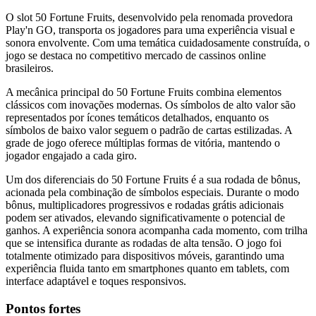
O slot 50 Fortune Fruits, desenvolvido pela renomada provedora
Play'n GO, transporta os jogadores para uma experiência visual e
sonora envolvente. Com uma temática cuidadosamente construída, o
jogo se destaca no competitivo mercado de cassinos online
brasileiros.
A mecânica principal do 50 Fortune Fruits combina elementos
clássicos com inovações modernas. Os símbolos de alto valor são
representados por ícones temáticos detalhados, enquanto os
símbolos de baixo valor seguem o padrão de cartas estilizadas. A
grade de jogo oferece múltiplas formas de vitória, mantendo o
jogador engajado a cada giro.
Um dos diferenciais do 50 Fortune Fruits é a sua rodada de bônus,
acionada pela combinação de símbolos especiais. Durante o modo
bônus, multiplicadores progressivos e rodadas grátis adicionais
podem ser ativados, elevando significativamente o potencial de
ganhos. A experiência sonora acompanha cada momento, com trilha
que se intensifica durante as rodadas de alta tensão. O jogo foi
totalmente otimizado para dispositivos móveis, garantindo uma
experiência fluida tanto em smartphones quanto em tablets, com
interface adaptável e toques responsivos.
Pontos fortes