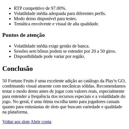
RTP competitivo de 97.00%.
Volatilidade média adequada para diferentes perfis.
Modo demo disponível para testes.
Temática envolvente e visual de alta qualidade.
Pontos de atenção
Volatilidade média exige gestão de banca.
Sessões sem bônus podem se estender por 20 a 50 giros.
Disponibilidade pode variar por região.
Conclusão
50 Fortune Fruits é uma excelente adição ao catálogo da Play'n GO,
combinando visual atraente com mecânicas sólidas. Recomendamos
testar o modo demo antes de jogar com valores reais, especialmente
para entender a frequência dos recursos especiais e a volatilidade do
jogo. No geral, é uma ótima escolha tanto para jogadores casuais
quanto para entusiastas de slots que buscam variedade e qualidade
na plataforma.
Voltar aos slots
Abrir conta