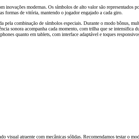
om inovações modernas. Os símbolos de alto valor são representados po
las formas de vitória, mantendo o jogador engajado a cada giro.
da pela combinação de símbolos especiais. Durante o modo bônus, multi
ência sonora acompanha cada momento, com trilha que se intensifica dur
tphones quanto em tablets, com interface adaptável e toques responsivo
ndo visual atraente com mecânicas sólidas. Recomendamos testar o mod