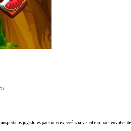
es.
transporta os jogadores para uma experiência visual e sonora envolven