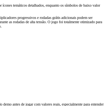
r ícones temáticos detalhados, enquanto os símbolos de baixo valor
plicadores progressivos e rodadas grátis adicionais podem ser
ante as rodadas de alta tensão. O jogo foi totalmente otimizado para
s.
o demo antes de jogar com valores reais, especialmente para entender