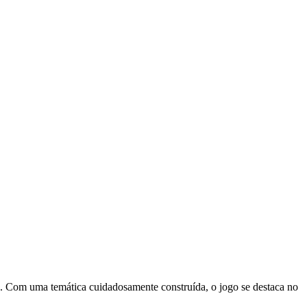
te. Com uma temática cuidadosamente construída, o jogo se destaca no