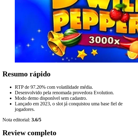
Resumo rápido
RTP de 97.20% com volatilidade média.
Desenvolvido pela renomada provedora Evolution.
Modo demo disponível sem cadastro.
Lançado em 2023, o slot já conquistou uma base fiel de
jogadores.
Nota editorial:
3.6/5
Review completo