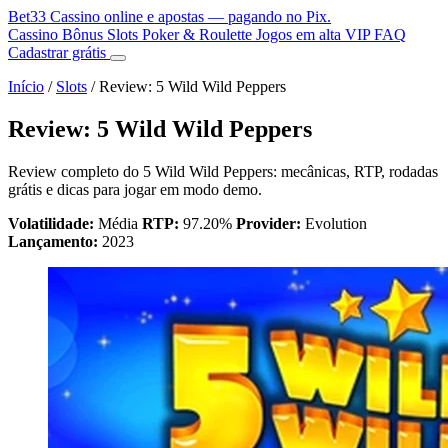
Bet33
Cassino online e apostas — pagando no Pix.
Cassino
Bônus
Slots
Poker & Roulette
Jogos em alta
VIP
FAQ
Cadastrar grátis
Início
/
Slots
/
Review: 5 Wild Wild Peppers
Review: 5 Wild Wild Peppers
Review completo do 5 Wild Wild Peppers: mecânicas, RTP, rodadas
grátis e dicas para jogar em modo demo.
Volatilidade:
Média
RTP:
97.20%
Provider:
Evolution
Lançamento:
2023