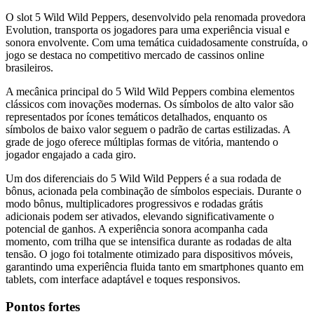
O slot 5 Wild Wild Peppers, desenvolvido pela renomada provedora
Evolution, transporta os jogadores para uma experiência visual e
sonora envolvente. Com uma temática cuidadosamente construída, o
jogo se destaca no competitivo mercado de cassinos online
brasileiros.
A mecânica principal do 5 Wild Wild Peppers combina elementos
clássicos com inovações modernas. Os símbolos de alto valor são
representados por ícones temáticos detalhados, enquanto os
símbolos de baixo valor seguem o padrão de cartas estilizadas. A
grade de jogo oferece múltiplas formas de vitória, mantendo o
jogador engajado a cada giro.
Um dos diferenciais do 5 Wild Wild Peppers é a sua rodada de
bônus, acionada pela combinação de símbolos especiais. Durante o
modo bônus, multiplicadores progressivos e rodadas grátis
adicionais podem ser ativados, elevando significativamente o
potencial de ganhos. A experiência sonora acompanha cada
momento, com trilha que se intensifica durante as rodadas de alta
tensão. O jogo foi totalmente otimizado para dispositivos móveis,
garantindo uma experiência fluida tanto em smartphones quanto em
tablets, com interface adaptável e toques responsivos.
Pontos fortes