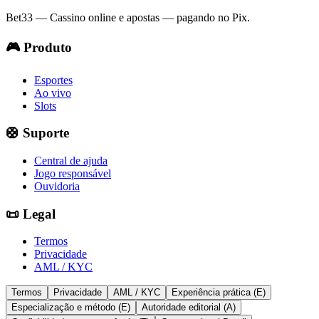
Bet33 — Cassino online e apostas — pagando no Pix.
🎮
Produto
Esportes
Ao vivo
Slots
🛟
Suporte
Central de ajuda
Jogo responsável
Ouvidoria
📜
Legal
Termos
Privacidade
AML / KYC
Termos
Privacidade
AML / KYC
Experiência prática (E)
Especialização e método (E)
Autoridade editorial (A)