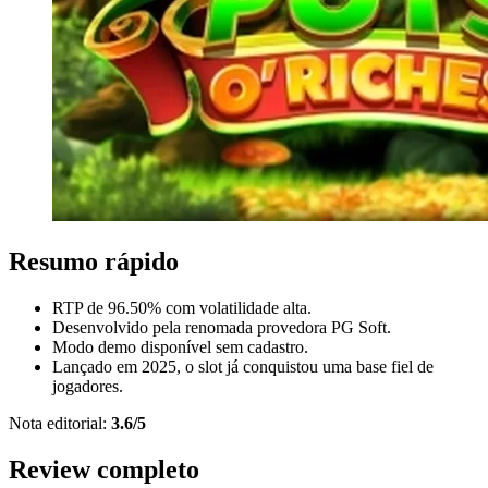
Resumo rápido
RTP de 96.50% com volatilidade alta.
Desenvolvido pela renomada provedora PG Soft.
Modo demo disponível sem cadastro.
Lançado em 2025, o slot já conquistou uma base fiel de
jogadores.
Nota editorial:
3.6/5
Review completo