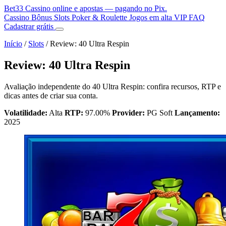
Bet33
Cassino online e apostas — pagando no Pix.
Cassino
Bônus
Slots
Poker & Roulette
Jogos em alta
VIP
FAQ
Cadastrar grátis
Início
/
Slots
/
Review: 40 Ultra Respin
Review: 40 Ultra Respin
Avaliação independente do 40 Ultra Respin: confira recursos, RTP e
dicas antes de criar sua conta.
Volatilidade:
Alta
RTP:
97.00%
Provider:
PG Soft
Lançamento:
2025