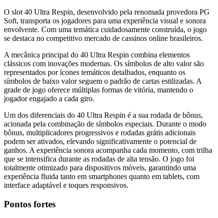
O slot 40 Ultra Respin, desenvolvido pela renomada provedora PG
Soft, transporta os jogadores para uma experiência visual e sonora
envolvente. Com uma temática cuidadosamente construída, o jogo
se destaca no competitivo mercado de cassinos online brasileiros.
A mecânica principal do 40 Ultra Respin combina elementos
clássicos com inovações modernas. Os símbolos de alto valor são
representados por ícones temáticos detalhados, enquanto os
símbolos de baixo valor seguem o padrão de cartas estilizadas. A
grade de jogo oferece múltiplas formas de vitória, mantendo o
jogador engajado a cada giro.
Um dos diferenciais do 40 Ultra Respin é a sua rodada de bônus,
acionada pela combinação de símbolos especiais. Durante o modo
bônus, multiplicadores progressivos e rodadas grátis adicionais
podem ser ativados, elevando significativamente o potencial de
ganhos. A experiência sonora acompanha cada momento, com trilha
que se intensifica durante as rodadas de alta tensão. O jogo foi
totalmente otimizado para dispositivos móveis, garantindo uma
experiência fluida tanto em smartphones quanto em tablets, com
interface adaptável e toques responsivos.
Pontos fortes