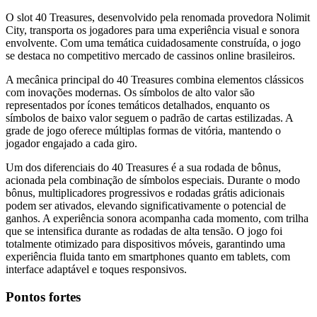
O slot 40 Treasures, desenvolvido pela renomada provedora Nolimit
City, transporta os jogadores para uma experiência visual e sonora
envolvente. Com uma temática cuidadosamente construída, o jogo
se destaca no competitivo mercado de cassinos online brasileiros.
A mecânica principal do 40 Treasures combina elementos clássicos
com inovações modernas. Os símbolos de alto valor são
representados por ícones temáticos detalhados, enquanto os
símbolos de baixo valor seguem o padrão de cartas estilizadas. A
grade de jogo oferece múltiplas formas de vitória, mantendo o
jogador engajado a cada giro.
Um dos diferenciais do 40 Treasures é a sua rodada de bônus,
acionada pela combinação de símbolos especiais. Durante o modo
bônus, multiplicadores progressivos e rodadas grátis adicionais
podem ser ativados, elevando significativamente o potencial de
ganhos. A experiência sonora acompanha cada momento, com trilha
que se intensifica durante as rodadas de alta tensão. O jogo foi
totalmente otimizado para dispositivos móveis, garantindo uma
experiência fluida tanto em smartphones quanto em tablets, com
interface adaptável e toques responsivos.
Pontos fortes