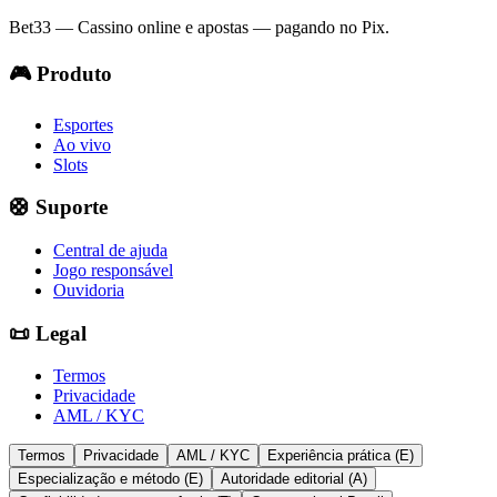
Bet33 — Cassino online e apostas — pagando no Pix.
🎮
Produto
Esportes
Ao vivo
Slots
🛟
Suporte
Central de ajuda
Jogo responsável
Ouvidoria
📜
Legal
Termos
Privacidade
AML / KYC
Termos
Privacidade
AML / KYC
Experiência prática (E)
Especialização e método (E)
Autoridade editorial (A)