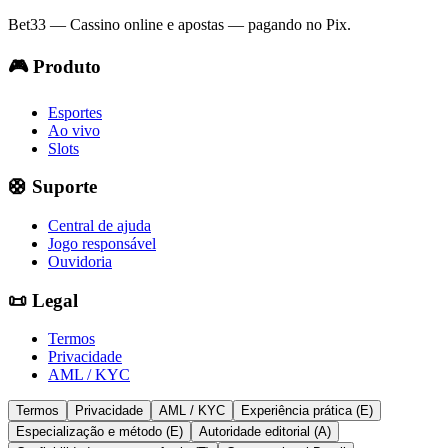
Bet33 — Cassino online e apostas — pagando no Pix.
🎮
Produto
Esportes
Ao vivo
Slots
🛟
Suporte
Central de ajuda
Jogo responsável
Ouvidoria
📜
Legal
Termos
Privacidade
AML / KYC
Termos
Privacidade
AML / KYC
Experiência prática (E)
Especialização e método (E)
Autoridade editorial (A)