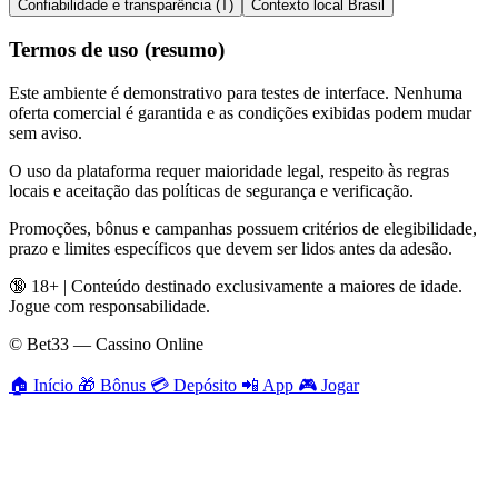
Confiabilidade e transparência (T)
Contexto local Brasil
Termos de uso (resumo)
Este ambiente é demonstrativo para testes de interface. Nenhuma
oferta comercial é garantida e as condições exibidas podem mudar
sem aviso.
O uso da plataforma requer maioridade legal, respeito às regras
locais e aceitação das políticas de segurança e verificação.
Promoções, bônus e campanhas possuem critérios de elegibilidade,
prazo e limites específicos que devem ser lidos antes da adesão.
🔞 18+ | Conteúdo destinado exclusivamente a maiores de idade.
Jogue com responsabilidade.
© Bet33 — Cassino Online
🏠
Início
🎁
Bônus
💳
Depósito
📲
App
🎮
Jogar