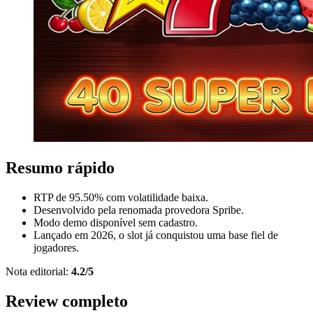
Resumo rápido
RTP de 95.50% com volatilidade baixa.
Desenvolvido pela renomada provedora Spribe.
Modo demo disponível sem cadastro.
Lançado em 2026, o slot já conquistou uma base fiel de
jogadores.
Nota editorial:
4.2/5
Review completo