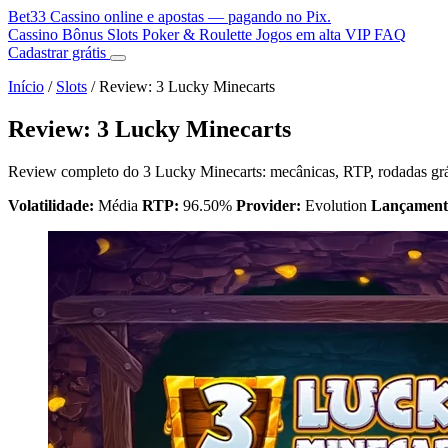
Bet33
Cassino online e apostas — pagando no Pix.
Cassino
Bônus
Slots
Poker & Roulette
Jogos em alta
VIP
FAQ
Cadastrar grátis
Início
/
Slots
/
Review: 3 Lucky Minecarts
Review: 3 Lucky Minecarts
Review completo do 3 Lucky Minecarts: mecânicas, RTP, rodadas grá
Volatilidade:
Média
RTP:
96.50%
Provider:
Evolution
Lançament