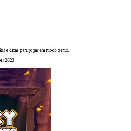
tis e dicas para jogar em modo demo.
o:
2023