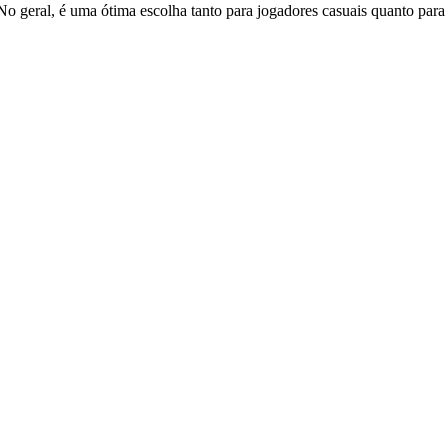
. No geral, é uma ótima escolha tanto para jogadores casuais quanto para