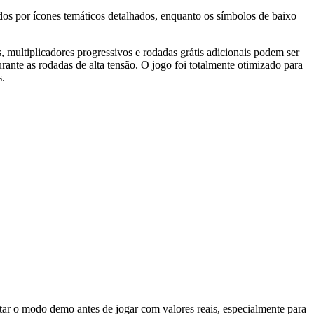
os por ícones temáticos detalhados, enquanto os símbolos de baixo
multiplicadores progressivos e rodadas grátis adicionais podem ser
ante as rodadas de alta tensão. O jogo foi totalmente otimizado para
s.
ar o modo demo antes de jogar com valores reais, especialmente para