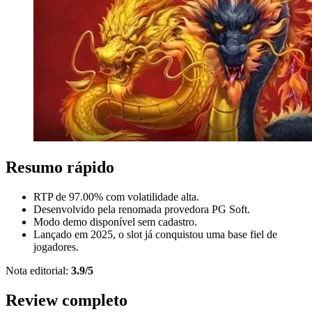
Resumo rápido
RTP de 97.00% com volatilidade alta.
Desenvolvido pela renomada provedora PG Soft.
Modo demo disponível sem cadastro.
Lançado em 2025, o slot já conquistou uma base fiel de
jogadores.
Nota editorial:
3.9/5
Review completo