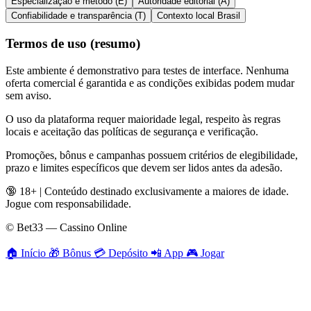
Especialização e método (E)
Autoridade editorial (A)
Confiabilidade e transparência (T)
Contexto local Brasil
Termos de uso (resumo)
Este ambiente é demonstrativo para testes de interface. Nenhuma
oferta comercial é garantida e as condições exibidas podem mudar
sem aviso.
O uso da plataforma requer maioridade legal, respeito às regras
locais e aceitação das políticas de segurança e verificação.
Promoções, bônus e campanhas possuem critérios de elegibilidade,
prazo e limites específicos que devem ser lidos antes da adesão.
🔞 18+ | Conteúdo destinado exclusivamente a maiores de idade.
Jogue com responsabilidade.
© Bet33 — Cassino Online
🏠
Início
🎁
Bônus
💳
Depósito
📲
App
🎮
Jogar