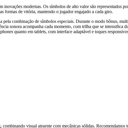
 inovações modernas. Os símbolos de alto valor são representados por
las formas de vitória, mantendo o jogador engajado a cada giro.
a pela combinação de símbolos especiais. Durante o modo bônus, multip
ência sonora acompanha cada momento, com trilha que se intensifica dur
tphones quanto em tablets, com interface adaptável e toques responsivo
 combinando visual atraente com mecânicas sólidas. Recomendamos tes