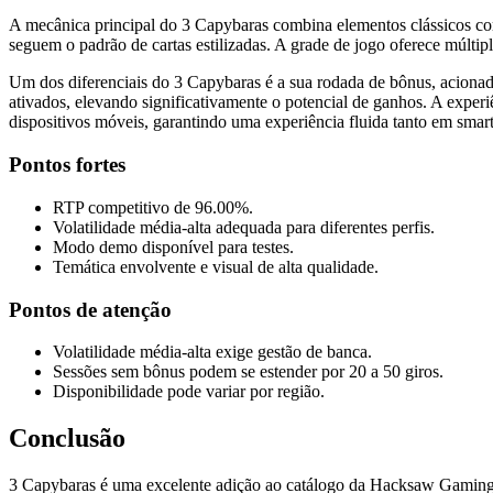
A mecânica principal do 3 Capybaras combina elementos clássicos com
seguem o padrão de cartas estilizadas. A grade de jogo oferece múltip
Um dos diferenciais do 3 Capybaras é a sua rodada de bônus, acionad
ativados, elevando significativamente o potencial de ganhos. A experi
dispositivos móveis, garantindo uma experiência fluida tanto em smar
Pontos fortes
RTP competitivo de 96.00%.
Volatilidade média-alta adequada para diferentes perfis.
Modo demo disponível para testes.
Temática envolvente e visual de alta qualidade.
Pontos de atenção
Volatilidade média-alta exige gestão de banca.
Sessões sem bônus podem se estender por 20 a 50 giros.
Disponibilidade pode variar por região.
Conclusão
3 Capybaras é uma excelente adição ao catálogo da Hacksaw Gaming,