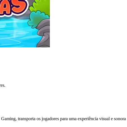
es.
aming, transporta os jogadores para uma experiência visual e sonora