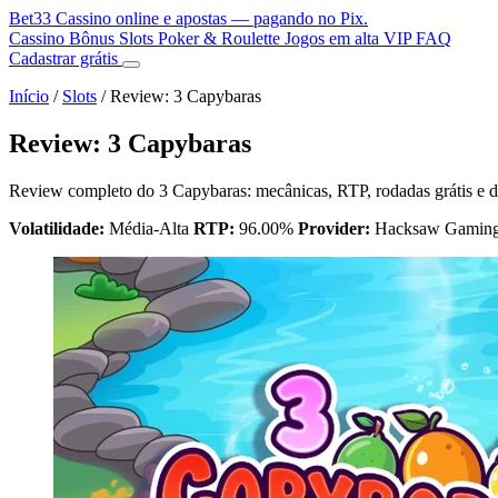
Bet33
Cassino online e apostas — pagando no Pix.
Cassino
Bônus
Slots
Poker & Roulette
Jogos em alta
VIP
FAQ
Cadastrar grátis
Início
/
Slots
/
Review: 3 Capybaras
Review: 3 Capybaras
Review completo do 3 Capybaras: mecânicas, RTP, rodadas grátis e 
Volatilidade:
Média-Alta
RTP:
96.00%
Provider:
Hacksaw Gamin