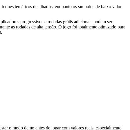
 ícones temáticos detalhados, enquanto os símbolos de baixo valor
licadores progressivos e rodadas grátis adicionais podem ser
ante as rodadas de alta tensão. O jogo foi totalmente otimizado para
s.
tar o modo demo antes de jogar com valores reais, especialmente