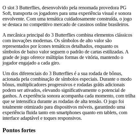
O slot 3 Butterflies, desenvolvido pela renomada provedora PG
Soft, transporta os jogadores para uma experiência visual e sonora
envolvente. Com uma temática cuidadosamente construída, o jogo
se destaca no competitivo mercado de cassinos online brasileiros.
A mecânica principal do 3 Butterflies combina elementos clássicos
com inovações modernas. Os símbolos de alto valor são
representados por ícones temáticos detalhados, enquanto os
símbolos de baixo valor seguem o padrão de cartas estilizadas. A
grade de jogo oferece múltiplas formas de vitória, mantendo o
jogador engajado a cada giro.
Um dos diferenciais do 3 Butterflies é a sua rodada de bônus,
acionada pela combinação de símbolos especiais. Durante o modo
bônus, multiplicadores progressivos e rodadas grátis adicionais
podem ser ativados, elevando significativamente o potencial de
ganhos. A experiência sonora acompanha cada momento, com trilha
que se intensifica durante as rodadas de alta tensão. O jogo foi
totalmente otimizado para dispositivos móveis, garantindo uma
experiência fluida tanto em smartphones quanto em tablets, com
interface adaptável e toques responsivos.
Pontos fortes