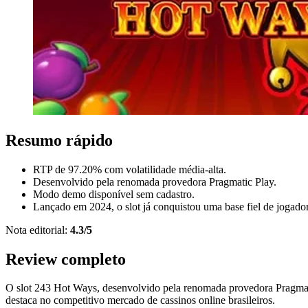
Resumo rápido
RTP de 97.20% com volatilidade média-alta.
Desenvolvido pela renomada provedora Pragmatic Play.
Modo demo disponível sem cadastro.
Lançado em 2024, o slot já conquistou uma base fiel de jogador
Nota editorial:
4.3/5
Review completo
O slot 243 Hot Ways, desenvolvido pela renomada provedora Pragmati
destaca no competitivo mercado de cassinos online brasileiros.