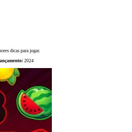
ores dicas para jogar.
ançamento:
2024