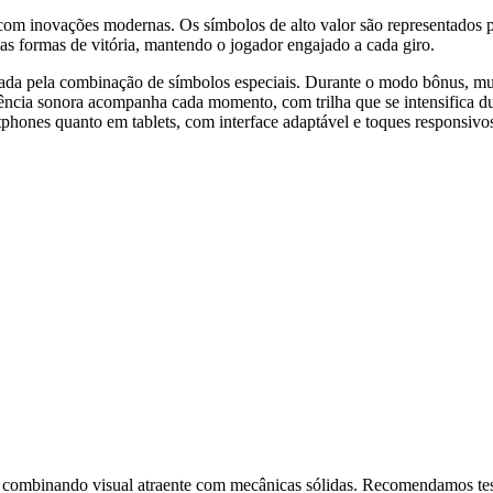
m inovações modernas. Os símbolos de alto valor são representados po
las formas de vitória, mantendo o jogador engajado a cada giro.
da pela combinação de símbolos especiais. Durante o modo bônus, mult
ência sonora acompanha cada momento, com trilha que se intensifica dur
tphones quanto em tablets, com interface adaptável e toques responsivo
 combinando visual atraente com mecânicas sólidas. Recomendamos test