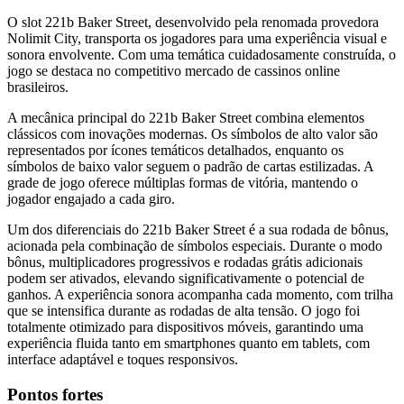
O slot 221b Baker Street, desenvolvido pela renomada provedora
Nolimit City, transporta os jogadores para uma experiência visual e
sonora envolvente. Com uma temática cuidadosamente construída, o
jogo se destaca no competitivo mercado de cassinos online
brasileiros.
A mecânica principal do 221b Baker Street combina elementos
clássicos com inovações modernas. Os símbolos de alto valor são
representados por ícones temáticos detalhados, enquanto os
símbolos de baixo valor seguem o padrão de cartas estilizadas. A
grade de jogo oferece múltiplas formas de vitória, mantendo o
jogador engajado a cada giro.
Um dos diferenciais do 221b Baker Street é a sua rodada de bônus,
acionada pela combinação de símbolos especiais. Durante o modo
bônus, multiplicadores progressivos e rodadas grátis adicionais
podem ser ativados, elevando significativamente o potencial de
ganhos. A experiência sonora acompanha cada momento, com trilha
que se intensifica durante as rodadas de alta tensão. O jogo foi
totalmente otimizado para dispositivos móveis, garantindo uma
experiência fluida tanto em smartphones quanto em tablets, com
interface adaptável e toques responsivos.
Pontos fortes