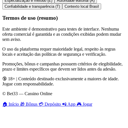
Especialização e método (E)
Autoridade editorial (A)
Confiabilidade e transparência (T)
Contexto local Brasil
Termos de uso (resumo)
Este ambiente é demonstrativo para testes de interface. Nenhuma
oferta comercial é garantida e as condições exibidas podem mudar
sem aviso.
O uso da plataforma requer maioridade legal, respeito às regras
locais e aceitação das políticas de segurança e verificação.
Promoções, bônus e campanhas possuem critérios de elegibilidade,
prazo e limites específicos que devem ser lidos antes da adesão.
🔞 18+ | Conteúdo destinado exclusivamente a maiores de idade.
Jogue com responsabilidade.
© Bet33 — Cassino Online
🏠
Início
🎁
Bônus
💳
Depósito
📲
App
🎮
Jogar