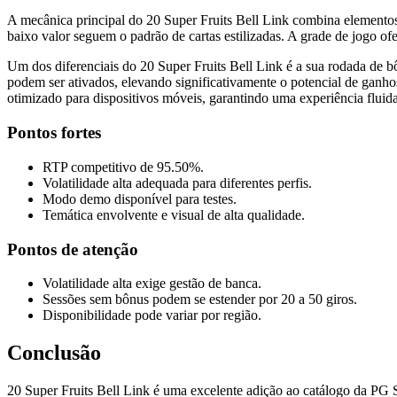
A mecânica principal do 20 Super Fruits Bell Link combina elementos
baixo valor seguem o padrão de cartas estilizadas. A grade de jogo of
Um dos diferenciais do 20 Super Fruits Bell Link é a sua rodada de b
podem ser ativados, elevando significativamente o potencial de ganho
otimizado para dispositivos móveis, garantindo uma experiência fluid
Pontos fortes
RTP competitivo de 95.50%.
Volatilidade alta adequada para diferentes perfis.
Modo demo disponível para testes.
Temática envolvente e visual de alta qualidade.
Pontos de atenção
Volatilidade alta exige gestão de banca.
Sessões sem bônus podem se estender por 20 a 50 giros.
Disponibilidade pode variar por região.
Conclusão
20 Super Fruits Bell Link é uma excelente adição ao catálogo da PG 