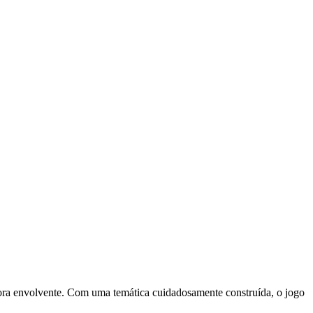
nora envolvente. Com uma temática cuidadosamente construída, o jogo