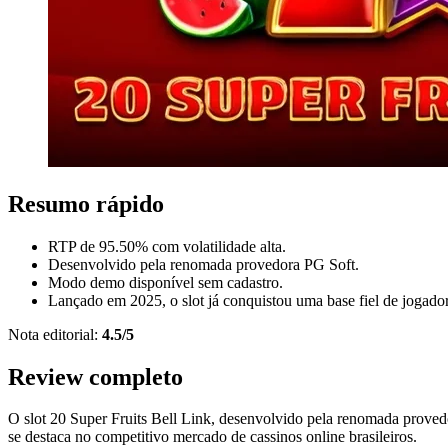
Resumo rápido
RTP de 95.50% com volatilidade alta.
Desenvolvido pela renomada provedora PG Soft.
Modo demo disponível sem cadastro.
Lançado em 2025, o slot já conquistou uma base fiel de jogador
Nota editorial:
4.5/5
Review completo
O slot 20 Super Fruits Bell Link, desenvolvido pela renomada proved
se destaca no competitivo mercado de cassinos online brasileiros.