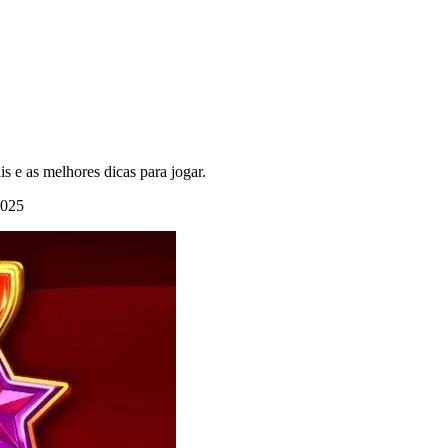
s e as melhores dicas para jogar.
025