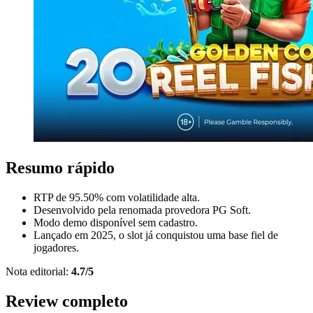
Resumo rápido
RTP de 95.50% com volatilidade alta.
Desenvolvido pela renomada provedora PG Soft.
Modo demo disponível sem cadastro.
Lançado em 2025, o slot já conquistou uma base fiel de
jogadores.
Nota editorial:
4.7/5
Review completo