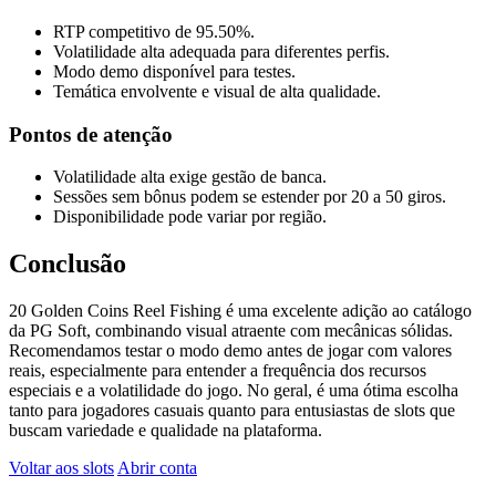
RTP competitivo de 95.50%.
Volatilidade alta adequada para diferentes perfis.
Modo demo disponível para testes.
Temática envolvente e visual de alta qualidade.
Pontos de atenção
Volatilidade alta exige gestão de banca.
Sessões sem bônus podem se estender por 20 a 50 giros.
Disponibilidade pode variar por região.
Conclusão
20 Golden Coins Reel Fishing é uma excelente adição ao catálogo
da PG Soft, combinando visual atraente com mecânicas sólidas.
Recomendamos testar o modo demo antes de jogar com valores
reais, especialmente para entender a frequência dos recursos
especiais e a volatilidade do jogo. No geral, é uma ótima escolha
tanto para jogadores casuais quanto para entusiastas de slots que
buscam variedade e qualidade na plataforma.
Voltar aos slots
Abrir conta