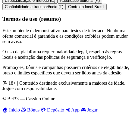
Especialização e método (E)
Autoridade editorial (A)
Confiabilidade e transparência (T)
Contexto local Brasil
Termos de uso (resumo)
Este ambiente é demonstrativo para testes de interface. Nenhuma
oferta comercial é garantida e as condições exibidas podem mudar
sem aviso.
O uso da plataforma requer maioridade legal, respeito às regras
locais e aceitação das políticas de segurança e verificação.
Promoções, bônus e campanhas possuem critérios de elegibilidade,
prazo e limites específicos que devem ser lidos antes da adesão.
🔞 18+ | Conteúdo destinado exclusivamente a maiores de idade.
Jogue com responsabilidade.
© Bet33 — Cassino Online
🏠
Início
🎁
Bônus
💳
Depósito
📲
App
🎮
Jogar