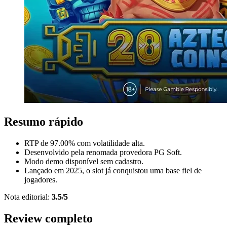
Resumo rápido
RTP de 97.00% com volatilidade alta.
Desenvolvido pela renomada provedora PG Soft.
Modo demo disponível sem cadastro.
Lançado em 2025, o slot já conquistou uma base fiel de
jogadores.
Nota editorial:
3.5/5
Review completo