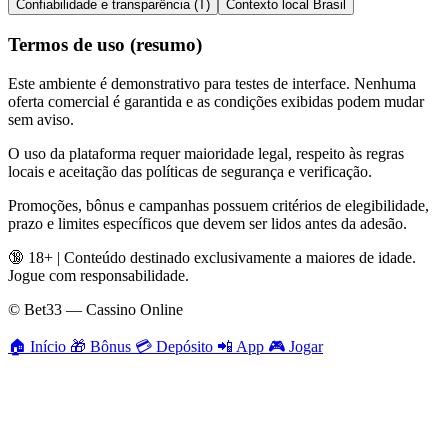
Confiabilidade e transparência (T)
Contexto local Brasil
Termos de uso (resumo)
Este ambiente é demonstrativo para testes de interface. Nenhuma
oferta comercial é garantida e as condições exibidas podem mudar
sem aviso.
O uso da plataforma requer maioridade legal, respeito às regras
locais e aceitação das políticas de segurança e verificação.
Promoções, bônus e campanhas possuem critérios de elegibilidade,
prazo e limites específicos que devem ser lidos antes da adesão.
🔞 18+ | Conteúdo destinado exclusivamente a maiores de idade.
Jogue com responsabilidade.
© Bet33 — Cassino Online
🏠
Início
🎁
Bônus
💳
Depósito
📲
App
🎮
Jogar