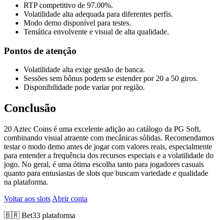
RTP competitivo de 97.00%.
Volatilidade alta adequada para diferentes perfis.
Modo demo disponível para testes.
Temática envolvente e visual de alta qualidade.
Pontos de atenção
Volatilidade alta exige gestão de banca.
Sessões sem bônus podem se estender por 20 a 50 giros.
Disponibilidade pode variar por região.
Conclusão
20 Aztec Coins é uma excelente adição ao catálogo da PG Soft,
combinando visual atraente com mecânicas sólidas. Recomendamos
testar o modo demo antes de jogar com valores reais, especialmente
para entender a frequência dos recursos especiais e a volatilidade do
jogo. No geral, é uma ótima escolha tanto para jogadores casuais
quanto para entusiastas de slots que buscam variedade e qualidade
na plataforma.
Voltar aos slots
Abrir conta
🇧🇷 Bet33 plataforma