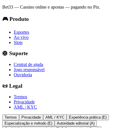
Bet33 — Cassino online e apostas — pagando no Pix.
🎮
Produto
Esportes
Ao vivo
Slots
🛟
Suporte
Central de ajuda
Jogo responsável
Ouvidoria
📜
Legal
Termos
Privacidade
AML / KYC
Termos
Privacidade
AML / KYC
Experiência prática (E)
Especialização e método (E)
Autoridade editorial (A)