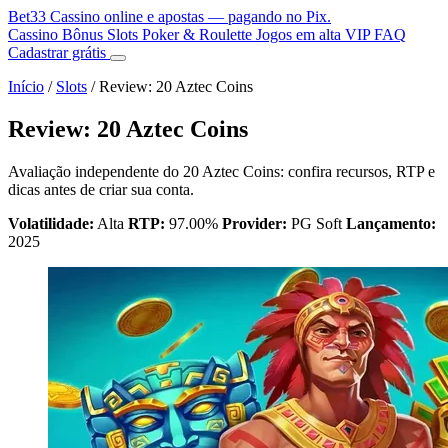
Bet33
Cassino online e apostas — pagando no Pix.
Cassino
Bônus
Slots
Poker & Roulette
Jogos em alta
VIP
FAQ
Cadastrar grátis
Início
/
Slots
/
Review: 20 Aztec Coins
Review: 20 Aztec Coins
Avaliação independente do 20 Aztec Coins: confira recursos, RTP e
dicas antes de criar sua conta.
Volatilidade:
Alta
RTP:
97.00%
Provider:
PG Soft
Lançamento:
2025