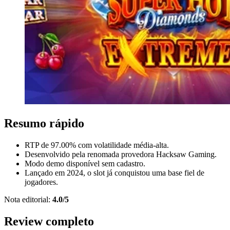
Resumo rápido
RTP de 97.00% com volatilidade média-alta.
Desenvolvido pela renomada provedora Hacksaw Gaming.
Modo demo disponível sem cadastro.
Lançado em 2024, o slot já conquistou uma base fiel de
jogadores.
Nota editorial:
4.0/5
Review completo