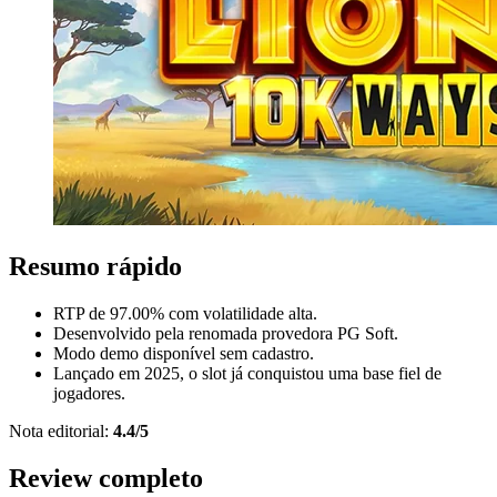
Resumo rápido
RTP de 97.00% com volatilidade alta.
Desenvolvido pela renomada provedora PG Soft.
Modo demo disponível sem cadastro.
Lançado em 2025, o slot já conquistou uma base fiel de
jogadores.
Nota editorial:
4.4/5
Review completo