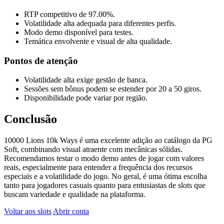
RTP competitivo de 97.00%.
Volatilidade alta adequada para diferentes perfis.
Modo demo disponível para testes.
Temática envolvente e visual de alta qualidade.
Pontos de atenção
Volatilidade alta exige gestão de banca.
Sessões sem bônus podem se estender por 20 a 50 giros.
Disponibilidade pode variar por região.
Conclusão
10000 Lions 10k Ways é uma excelente adição ao catálogo da PG
Soft, combinando visual atraente com mecânicas sólidas.
Recomendamos testar o modo demo antes de jogar com valores
reais, especialmente para entender a frequência dos recursos
especiais e a volatilidade do jogo. No geral, é uma ótima escolha
tanto para jogadores casuais quanto para entusiastas de slots que
buscam variedade e qualidade na plataforma.
Voltar aos slots
Abrir conta