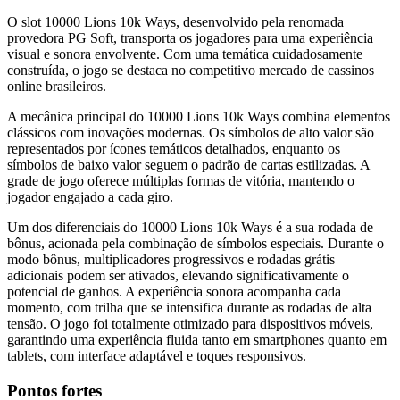
O slot 10000 Lions 10k Ways, desenvolvido pela renomada
provedora PG Soft, transporta os jogadores para uma experiência
visual e sonora envolvente. Com uma temática cuidadosamente
construída, o jogo se destaca no competitivo mercado de cassinos
online brasileiros.
A mecânica principal do 10000 Lions 10k Ways combina elementos
clássicos com inovações modernas. Os símbolos de alto valor são
representados por ícones temáticos detalhados, enquanto os
símbolos de baixo valor seguem o padrão de cartas estilizadas. A
grade de jogo oferece múltiplas formas de vitória, mantendo o
jogador engajado a cada giro.
Um dos diferenciais do 10000 Lions 10k Ways é a sua rodada de
bônus, acionada pela combinação de símbolos especiais. Durante o
modo bônus, multiplicadores progressivos e rodadas grátis
adicionais podem ser ativados, elevando significativamente o
potencial de ganhos. A experiência sonora acompanha cada
momento, com trilha que se intensifica durante as rodadas de alta
tensão. O jogo foi totalmente otimizado para dispositivos móveis,
garantindo uma experiência fluida tanto em smartphones quanto em
tablets, com interface adaptável e toques responsivos.
Pontos fortes