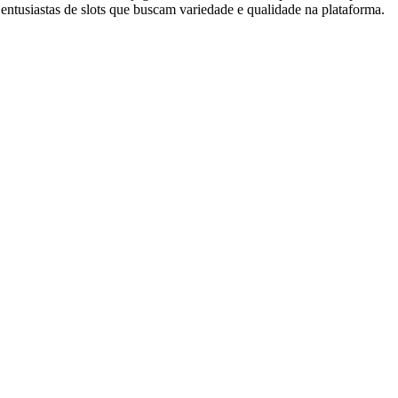
 entusiastas de slots que buscam variedade e qualidade na plataforma.