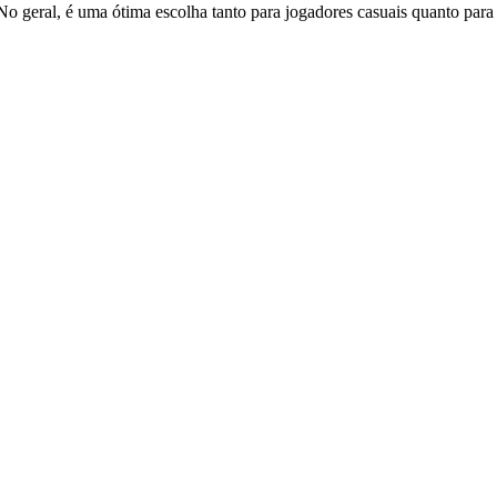
. No geral, é uma ótima escolha tanto para jogadores casuais quanto para