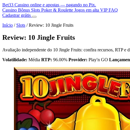
Bet33
Cassino online e apostas — pagando no Pix.
Cassino
Bônus
Slots
Poker & Roulette
Jogos em alta
VIP
FAQ
Cadastrar grátis
Início
/
Slots
/
Review: 10 Jingle Fruits
Review: 10 Jingle Fruits
Avaliação independente do 10 Jingle Fruits: confira recursos, RTP e di
Volatilidade:
Média
RTP:
96.00%
Provider:
Play'n GO
Lançamen