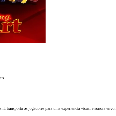
es.
t, transporta os jogadores para uma experiência visual e sonora envo