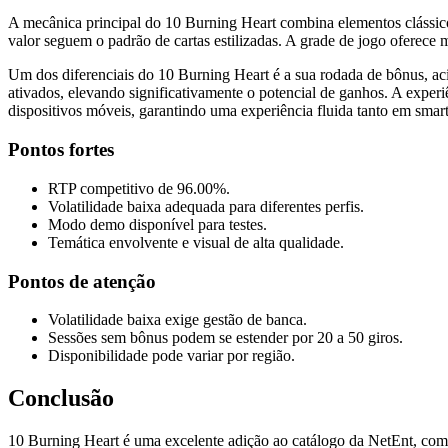
A mecânica principal do 10 Burning Heart combina elementos clássico
valor seguem o padrão de cartas estilizadas. A grade de jogo oferece 
Um dos diferenciais do 10 Burning Heart é a sua rodada de bônus, ac
ativados, elevando significativamente o potencial de ganhos. A experi
dispositivos móveis, garantindo uma experiência fluida tanto em smar
Pontos fortes
RTP competitivo de 96.00%.
Volatilidade baixa adequada para diferentes perfis.
Modo demo disponível para testes.
Temática envolvente e visual de alta qualidade.
Pontos de atenção
Volatilidade baixa exige gestão de banca.
Sessões sem bônus podem se estender por 20 a 50 giros.
Disponibilidade pode variar por região.
Conclusão
10 Burning Heart é uma excelente adição ao catálogo da NetEnt, com