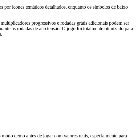
s por ícones temáticos detalhados, enquanto os símbolos de baixo
ultiplicadores progressivos e rodadas grátis adicionais podem ser
ante as rodadas de alta tensão. O jogo foi totalmente otimizado para
s.
 modo demo antes de jogar com valores reais, especialmente para